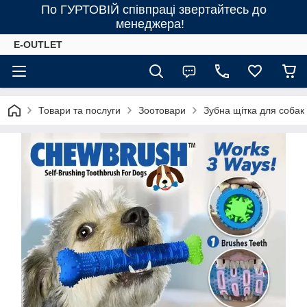
По ГУРТОВІЙ співпраці звертайтесь до
менеджера!
E-OUTLET
Товари та послуги
Зоотовари
Зубна щітка для соба