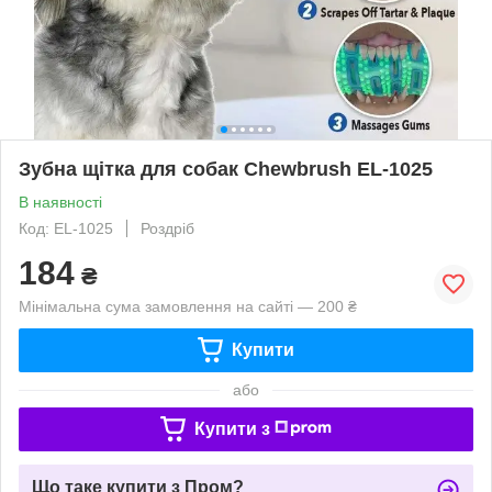
Зубна щітка для собак Сhewbrush EL-1025
В наявності
Код: EL-1025
Роздріб
184
₴
Мінімальна сума замовлення на сайті — 200 ₴
Купити
або
Купити з
Що таке купити з Пром?