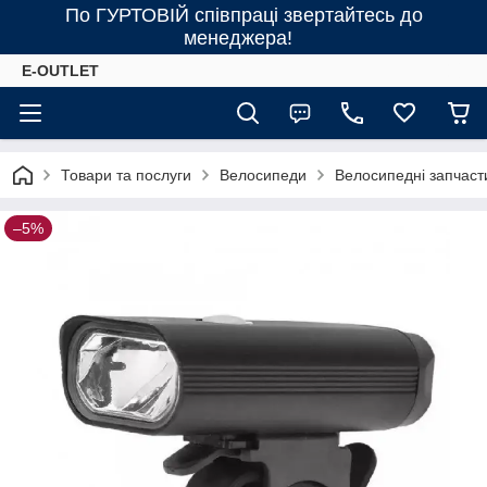
По ГУРТОВІЙ співпраці звертайтесь до
менеджера!
E-OUTLET
Товари та послуги
Велосипеди
Велосипедні запчаст
–5%