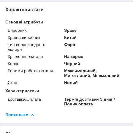
Характеристики
Основні атрибути
Виробник
Space
Країна виробник
Китай
Тип велосипедного
Фара
ліхтаря
Кріплення ліхтаря
На кермо
Колір
Чорний
Режими роботи ліхтаря
Максимальний,
Миготливий, Мінімальний
Стан
Новий
Характеристики
Доставка/Оплата
Термін доставки 5 днів /
Повна оплата
Приховати