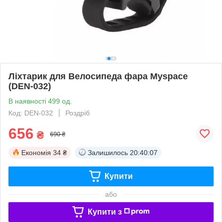
Ліхтарик для Велосипеда фара Myspace
(DEN-032)
В наявності 499 од.
Код: DEN-032
Роздріб
656
₴
690 ₴
Економія
34 ₴
Залишилось
20:40:07
Купити
або
Купити з