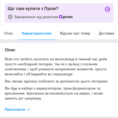
Що таке купити з Пром?
Замовлення під захистом
Опис
Характеристики
Відгуки про товар
Доставка
Опис
Всім хто любить кататися на велосипеді в темний час доби
просто необхідний ліхтарик, так як є вулиці з поганим
освітленням, і щоб уникнути неприємних моментів, просто
включайте і об'їжджайте всі перешкоди.
Вас зможу здалеку побачити за допомогою цього ліхтарика.
Він йде в наборі з акумулятором, трансформатором та
кріпленням. Кріплення встановлюється на кермо, і може
змінять кут напрямку.
Приховати