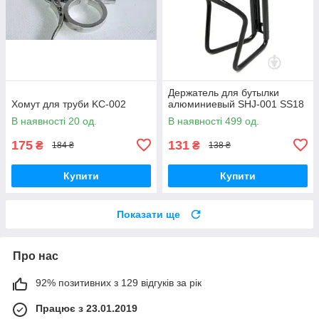
Держатель для бутылки
Хомут для труби KC-002
алюминиевый SHJ-001 SS18
В наявності 20 од.
В наявності 499 од.
175
131
₴
₴
184 ₴
138 ₴
Купити
Купити
Показати ще
Про нас
92% позитивних з 129 відгуків за рік
Працює з 23.01.2019