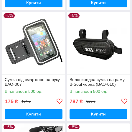
Купити
Купити
–5%
–5%
Сумка під смартфон на руку
Велосипедна сумка на раму
BAO-007
B-Soul чорна (BAO-010)
В наявності 500 од.
В наявності 500 од.
175
787
₴
₴
184 ₴
828 ₴
Купити
Купити
–5%
–5%