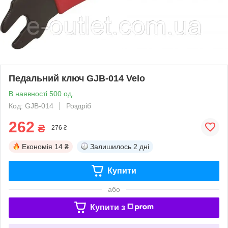
Педальний ключ GJB-014 Velo
В наявності 500 од.
Код: GJB-014
Роздріб
262
₴
276 ₴
Економія
14 ₴
Залишилось
2 дні
Купити
або
Купити з