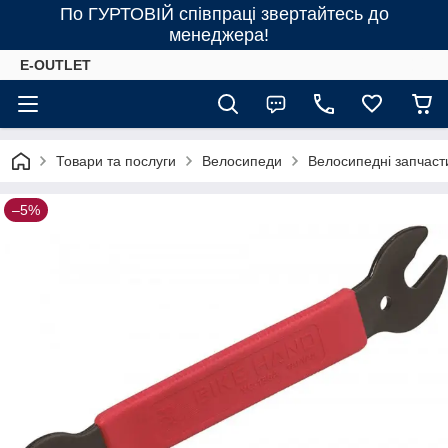
По ГУРТОВІЙ співпраці звертайтесь до
менеджера!
E-OUTLET
Товари та послуги
Велосипеди
Велосипедні запчаст
–5%