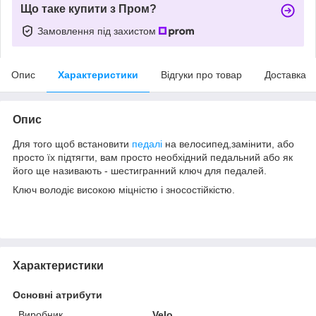
Що таке купити з Пром?
Замовлення під захистом
Опис
Характеристики
Відгуки про товар
Доставка
Опис
Для того щоб встановити
педалі
на велосипед,замінити, або
просто їх підтягти, вам просто необхідний педальний або як
його ще називають - шестигранний ключ для педалей.
Ключ володіє високою міцністю і зносостійкістю.
Характеристики
Основні атрибути
Виробник
Velo