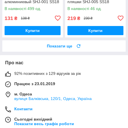
алюминиевый SHJ-001 SS18
пляшки SHJ-005 SS18
В наявності 499 од.
В наявності 46 од.
131
219
₴
₴
138 ₴
230 ₴
Купити
Купити
Показати ще
Про нас
92% позитивних з 129 відгуків за рік
Працює з 23.01.2019
м. Одеса
вулиця Балківська, 120/1, Одеса, Україна
Контакти
Сьогодні вихідний
Показати весь графік роботи