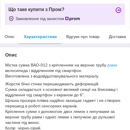
Що таке купити з Пром?
Замовлення під захистом
Опис
Характеристики
Відгуки про товар
Доставка
Опис
Містка сумка BAO-012 з кріпленням на верхню трубу
рами
велосипеда і відділенням під смартфон.
Виготовлена з водовідштовхувального матеріалу.
Жорсткі бічні стінки перешкоджають деформацій.
Сумка складається з основної великий секції на блискавці і
відділення під смартфон з екраном до 6".
Щільна прозора плівка надійно захищає гаджет і не створює
перешкод в роботі сенсорних екранів.
Кріплення сумки з допомогою двох лямок з липучками за
верхню трубу рами і однієї лямки з липучкою до рульової
частини під винос.
Колір: чорно-сірий.