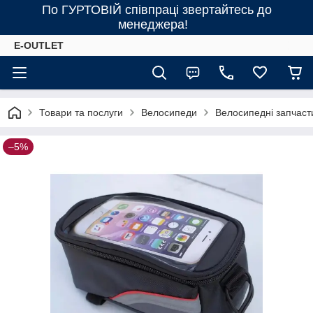
По ГУРТОВІЙ співпраці звертайтесь до
менеджера!
E-OUTLET
Товари та послуги
Велосипеди
Велосипедні запчаст
–5%