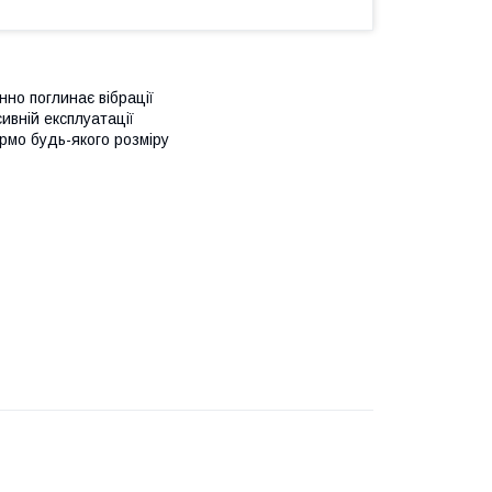
нно поглинає вібрації
ивній експлуатації
рмо будь-якого розміру