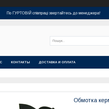
По ГУРТОВІЙ співпраці звертайтесь до менеджера!
АС
КОНТАКТЫ
ДОСТАВКА И ОПЛАТА
Обмотка кер