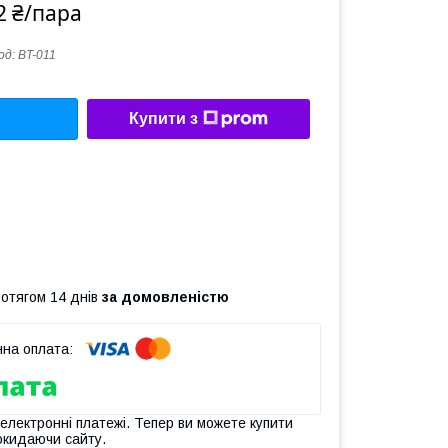
2 ₴/пара
од:
BT-011
Купити з
ротягом 14 днів
за домовленістю
 електронні платежі. Тепер ви можете купити
окидаючи сайту.