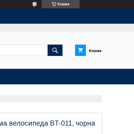
Кошик
Кошик
ма велосипеда BT-011, чорна