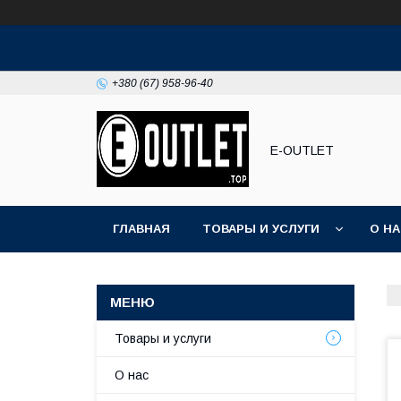
+380 (67) 958-96-40
E-OUTLET
ГЛАВНАЯ
ТОВАРЫ И УСЛУГИ
О Н
Товары и услуги
О нас