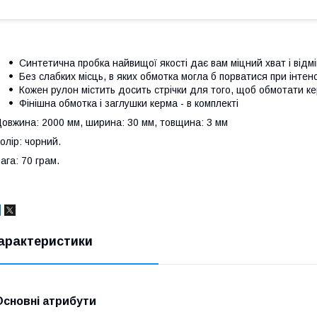
Синтетична пробка найвищої якості дає вам міцний хват і відмі
Без слабких місць, в яких обмотка могла б порватися при інтенс
Кожен рулон містить досить стрічки для того, щоб обмотати ке
Фінішна обмотка і заглушки керма - в комплекті
овжина: 2000 мм, ширина: 30 мм, товщина: 3 мм
олір: чорний.
ага: 70 грам.
арактеристики
Основні атрибути