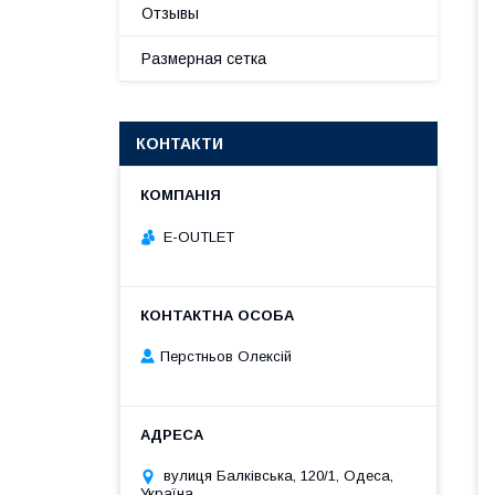
Отзывы
Размерная сетка
КОНТАКТИ
E-OUTLET
Перстньов Олексій
вулиця Балківська, 120/1, Одеса,
Україна