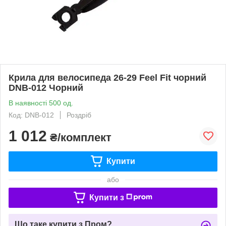
Крила для велосипеда 26-29 Feel Fit чорний
DNB-012 Чорний
В наявності 500 од.
Код: DNB-012
Роздріб
1 012
₴/комплект
Купити
або
Купити з
Що таке купити з Пром?