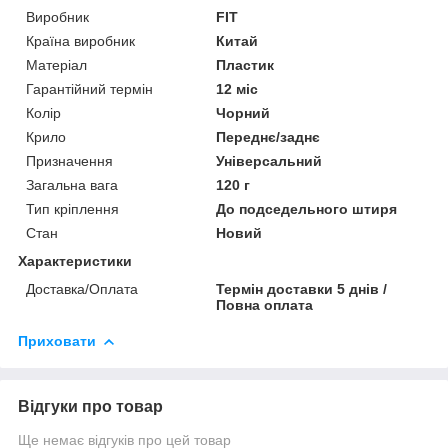
Виробник
FIT
Країна виробник
Китай
Матеріал
Пластик
Гарантійний термін
12 міс
Колір
Чорний
Крило
Переднє/заднє
Призначення
Універсальний
Загальна вага
120 г
Тип кріплення
До подседельного штиря
Стан
Новий
Характеристики
Доставка/Оплата
Термін доставки 5 днів /
Повна оплата
Приховати
Відгуки про товар
Ще немає відгуків про цей товар