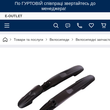
По ГУРТОВІЙ співпраці звертайтесь до
менеджера!
E-OUTLET
Товари та послуги
Велосипеди
Велосипедні запчаст