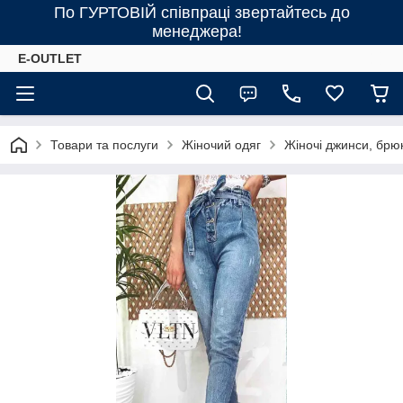
По ГУРТОВІЙ співпраці звертайтесь до
менеджера!
E-OUTLET
Товари та послуги
Жіночий одяг
Жіночі джинси, брю