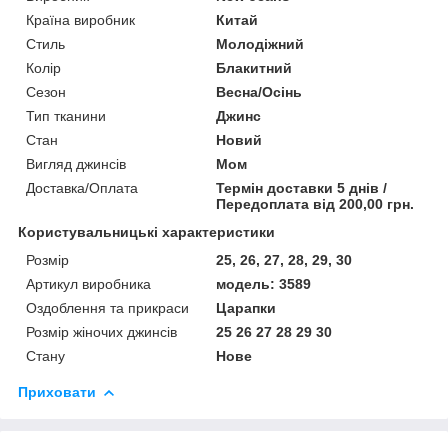
Країна виробник
Китай
Стиль
Молодіжний
Колір
Блакитний
Сезон
Весна/Осінь
Тип тканини
Джинс
Стан
Новий
Вигляд джинсів
Мом
Доставка/Оплата
Термін доставки 5 днів /
Передоплата від 200,00 грн.
Користувальницькі характеристики
Розмір
25, 26, 27, 28, 29, 30
Артикул виробника
модель: 3589
Оздоблення та прикраси
Царапки
Розмір жіночих джинсів
25 26 27 28 29 30
Стану
Нове
Приховати