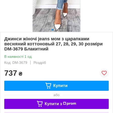
Джинси жіночі jeans мом з царапками
весняний коттоновый 27, 28, 29, 30 розміри
DM-3679 Блакитний
В наявності 1 од.
Код: DM-3679
Роздріб
737
₴
Купити
або
Купити з