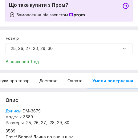
Що таке купити з Пром?
Замовлення під захистом
Розмір
25, 26, 27, 28, 29, 30
В наявності 1 од.
дгуки про товар
Доставка
Оплата
Умови повернення
Опис
Джинсы
DM-3679
модель: 3589
Размеры: 25, 26, 27, 28, 29, 30
3589
Пояс/ Бедра/ Длина по внеш шву