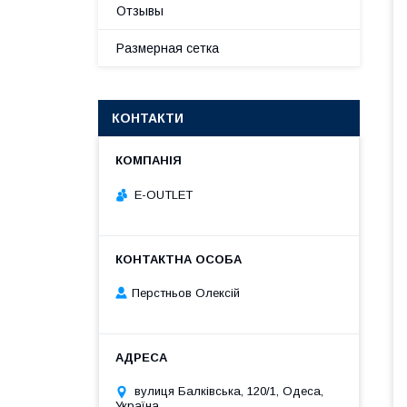
Отзывы
Размерная сетка
КОНТАКТИ
E-OUTLET
Перстньов Олексій
вулиця Балківська, 120/1, Одеса,
Україна