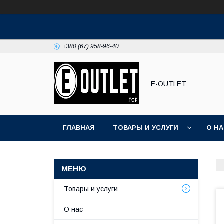
+380 (67) 958-96-40
E-OUTLET
ГЛАВНАЯ
ТОВАРЫ И УСЛУГИ
О Н
Товары и услуги
О нас