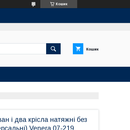
Кошик
Кошик
ан і два крісла натяжні без
ерсальні) Venera 07-219