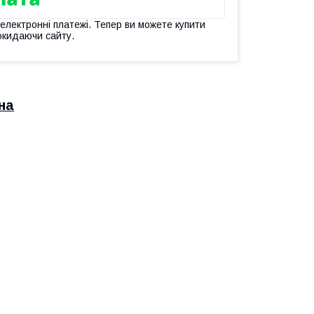
 електронні платежі. Тепер ви можете купити
окидаючи сайту.
на