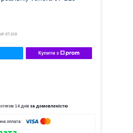
од:
07-219
Купити з
ротягом 14 днів
за домовленістю