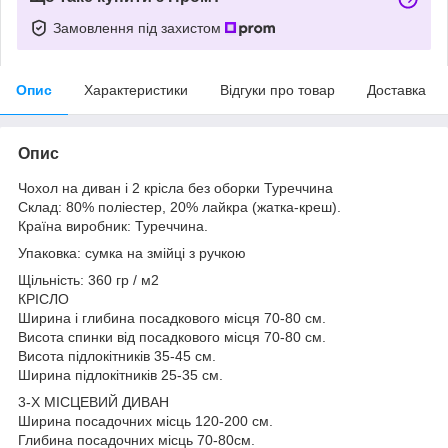
Замовлення під захистом
Опис
Характеристики
Відгуки про товар
Доставка
Опис
Чохол на диван і 2 крісла без оборки Туреччина
Склад: 80% поліестер, 20% лайкра (жатка-креш).
Країна виробник: Туреччина.
Упаковка: сумка на змійці з ручкою
Щільність: 360 гр / м2
КРІСЛО
Ширина і глибина посадкового місця 70-80 см.
Висота спинки від посадкового місця 70-80 см.
Висота підлокітників 35-45 см.
Ширина підлокітників 25-35 см.
3-Х МІСЦЕВИЙ ДИВАН
Ширина посадочних місць 120-200 см.
Глибина посадочних місць 70-80см.