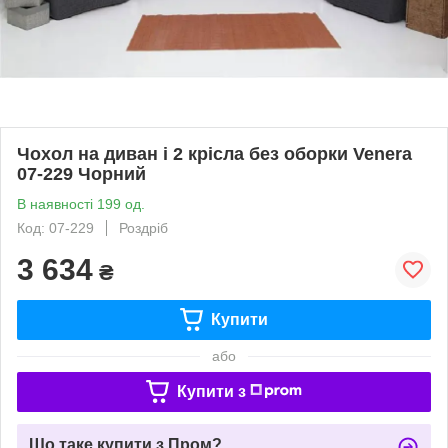
Чохол на диван і 2 крісла без оборки Venera
07-229 Чорний
В наявності 199 од.
Код: 07-229
Роздріб
3 634
₴
Купити
або
Купити з
Що таке купити з Пром?