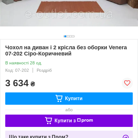
Чохол на диван і 2 крісла без оборки Venera
07-202 Сіро-Коричневий
В наявності 28 од.
Код: 07-202
Роздріб
3 634
₴
Купити
або
Купити з
Що таке купити з Пром?