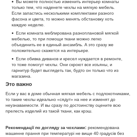
Вы можете полностью изменить интерьер комнаты
только тем, что наденете чехлы на мягкую мебель.
Если запастись несколькими комплектами разного
фасона и цвета, то можно менять обстановку хоть
каждую неделю.
Если комната меблирована разноплановой мягкой
мебелью, то при помощи ткани можно легко
объединить ее в единый ансамбль. А это сразу же
положительно скажется на интерьере.
Если обивка диванов и кресел нуждается в ремонте,
то тоже помогут чехлы. Они скроют все изъяны, и
гарнитур будет выглядеть так, будто он только что из
магазина.
Это важно
Если у вас в доме обычная мягкая мебель с подлокотниками,
то такие чехлы идеально «сядут» на нее и изменят до
неузнаваемости. И вы сразу по достоинству оцените всю
прелесть изделий из такой ткани, как крэш.
Рекомендації по догляду за чохлами:
рекомендована
машинне прання при температурі не вище 40 градусів без