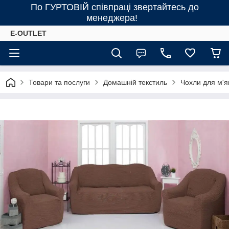
По ГУРТОВІЙ співпраці звертайтесь до
менеджера!
E-OUTLET
Товари та послуги
Домашній текстиль
Чохли для м'я