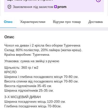
Замовлення під захистом
Опис
Характеристики
Відгуки про товар
Доставка
Опис
Чохол на диван і 2 крісла без оборки Туреччина
Склад: 80% поліестер, 20% лайкра (жатка-креш).
Країна виробник: Туреччина.
Упаковка: сумка на змійці з ручкою
Щільність: 360 гр / м2
КРІСЛО
Ширина і глибина посадкового місця 70-80 см.
Висота спинки від посадкового місця 70-80 см.
Висота підлокітників 35-45 см.
Ширина підлокітників 25-35 см.
3-Х МІСЦЕВИЙ ДИВАН
Ширина посадочних місць 120-200 см.
Глибина посадочних місць 70-80см.