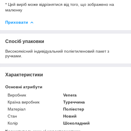
* Цей виріб може відрізнятися від того, що зображено на
малюнку
Приховати
Спосіб упаковки
Високоякісний індивідуальний поліетиленовий пакет з
ручками.
Характеристики
Основні атрибути
Виробник
Venera
Країна виробник
Туреччина
Матеріал
Поліестер
Стан
Новий
Колір
Шоколадний