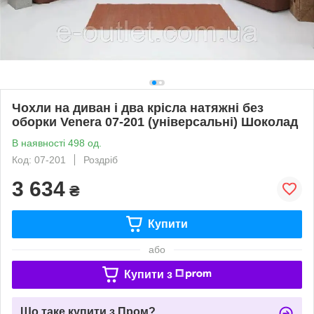
Чохли на диван і два крісла натяжні без
оборки Venera 07-201 (універсальні) Шоколад
В наявності 498 од.
Код: 07-201
Роздріб
3 634
₴
Купити
або
Купити з
Що таке купити з Пром?