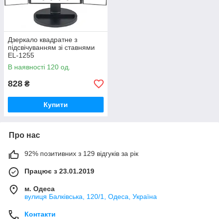
Дзеркало квадратне з
підсвічуванням зі ставнями
EL-1255
В наявності 120 од.
828
₴
Купити
Про нас
92% позитивних з 129 відгуків за рік
Працює з 23.01.2019
м. Одеса
вулиця Балківська, 120/1, Одеса, Україна
Контакти