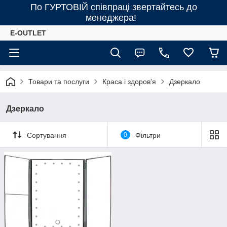
По ГУРТОВІЙ співпраці звертайтесь до
менеджера!
E-OUTLET
Товари та послуги
Краса і здоров'я
Дзеркало
Дзеркало
Сортування
0
Фільтри