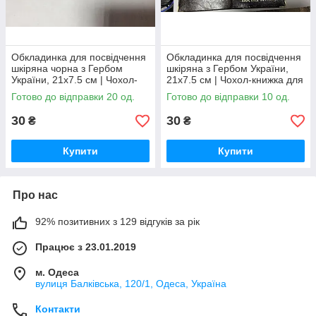
Обкладинка для посвідчення
Обкладинка для посвідчення
шкіряна чорна з Гербом
шкіряна з Гербом України,
України, 21х7.5 см | Чохол-
21х7.5 см | Чохол-книжка для
книжка для документів з
документів з металевими
Готово до відправки 20 од.
Готово до відправки 10 од.
металевими куточками
куточками
30
30
₴
₴
Купити
Купити
Про нас
92% позитивних з 129 відгуків за рік
Працює з 23.01.2019
м. Одеса
вулиця Балківська, 120/1, Одеса, Україна
Контакти