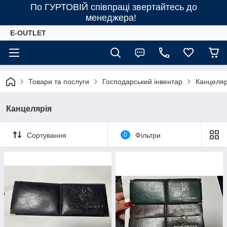
По ГУРТОВІЙ співпраці звертайтесь до
менеджера!
E-OUTLET
Товари та послуги
Господарський інвентар
Канцеляр
Канцелярія
Сортування
0
Фільтри