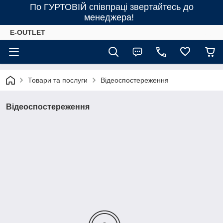
По ГУРТОВІЙ співпраці звертайтесь до
менеджера!
E-OUTLET
Товари та послуги
Відеоспостереження
Відеоспостереження