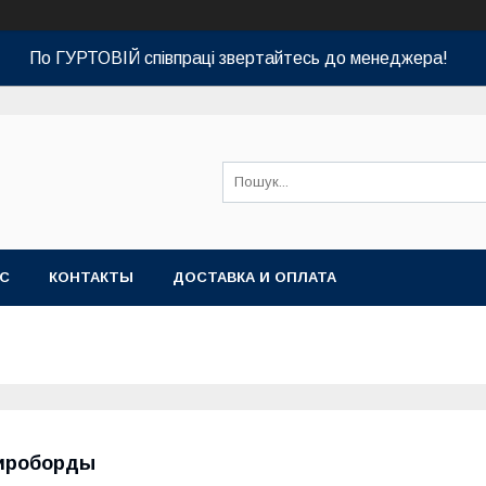
По ГУРТОВІЙ співпраці звертайтесь до менеджера!
АС
КОНТАКТЫ
ДОСТАВКА И ОПЛАТА
ироборды