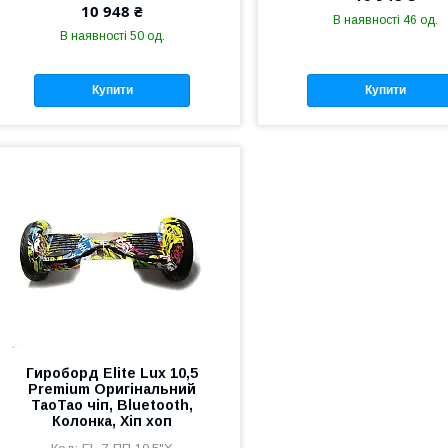
10 948 ₴
В наявності 46 од.
В наявності 50 од.
Купити
Купити
Гироборд Elite Lux 10,5
Premium Оригінальний
TaoTao чіп, Bluetooth,
Колонка, Хіп хоп