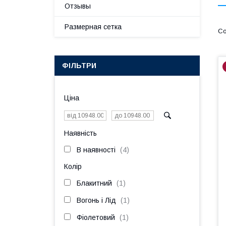
Отзывы
Размерная сетка
ФІЛЬТРИ
Ціна
Наявність
В наявності
4
Колір
Блакитний
1
Вогонь і Лід
1
Фіолетовий
1