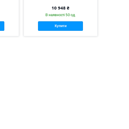
10 948 ₴
В наявності 50 од.
Купити