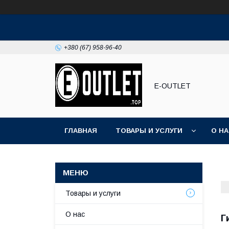
+380 (67) 958-96-40
E-OUTLET
ГЛАВНАЯ
ТОВАРЫ И УСЛУГИ
О Н
Товары и услуги
О нас
Г