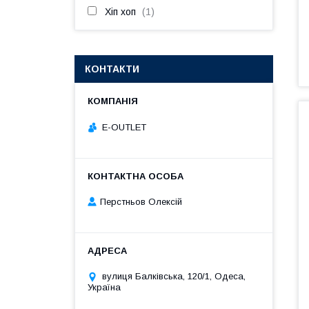
Хіп хоп
1
КОНТАКТИ
E-OUTLET
Перстньов Олексій
вулиця Балківська, 120/1, Одеса,
Україна