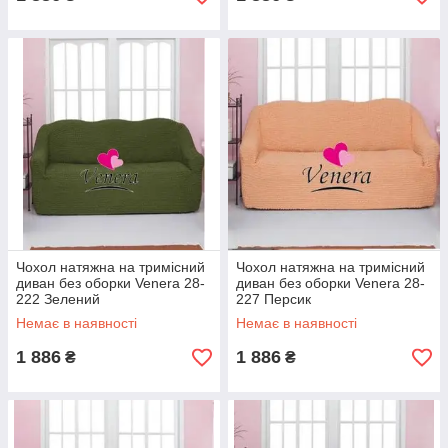
Чохол натяжна на тримісний
Чохол натяжна на тримісний
диван без оборки Venera 28-
диван без оборки Venera 28-
222 Зелений
227 Персик
Немає в наявності
Немає в наявності
1 886
1 886
₴
₴