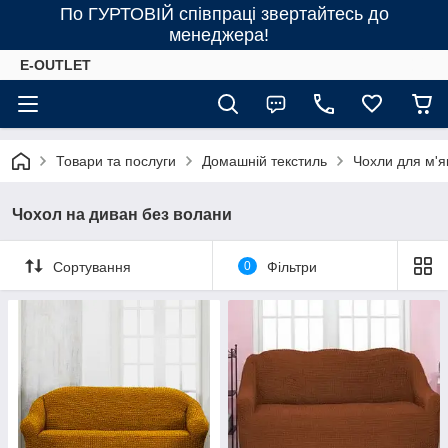
По ГУРТОВІЙ співпраці звертайтесь до
менеджера!
E-OUTLET
Товари та послуги
Домашній текстиль
Чохли для м'я
Чохол на диван без волани
Сортування
0
Фільтри