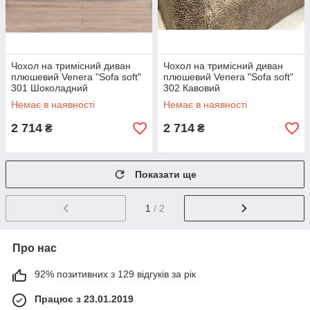
Чохол на тримісний диван
Чохол на тримісний диван
плюшевий Venera "Sofa soft"
плюшевий Venera "Sofa soft"
301 Шоколадний
302 Кавовий
Немає в наявності
Немає в наявності
2 714
2 714
₴
₴
Показати ще
1
/ 2
Про нас
92% позитивних з 129 відгуків за рік
Працює з 23.01.2019