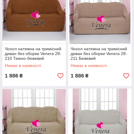
Чохол натяжна на тримісний
Чохол натяжна на тримісний
диван без оборки Venera 28-
диван без оборки Venera 28-
210 Темно-бежевий
211 Бежевий
Немає в наявності
Немає в наявності
1 886
1 886
₴
₴