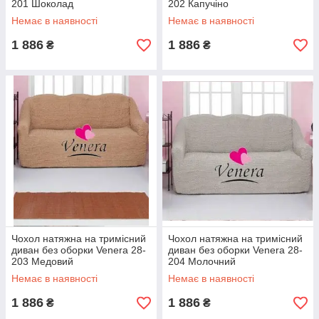
201 Шоколад
202 Капучіно
Немає в наявності
Немає в наявності
1 886
1 886
₴
₴
Чохол натяжна на тримісний
Чохол натяжна на тримісний
диван без оборки Venera 28-
диван без оборки Venera 28-
203 Медовий
204 Молочний
Немає в наявності
Немає в наявності
1 886
1 886
₴
₴