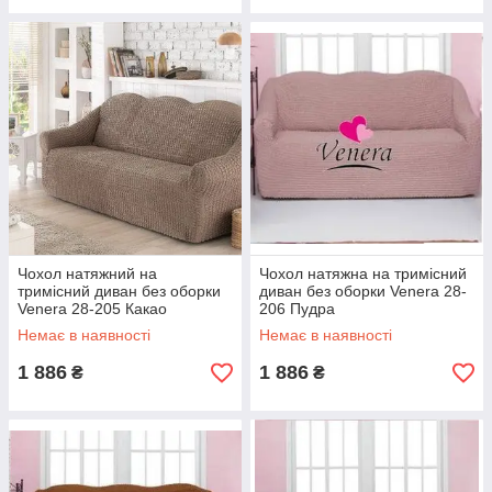
Чохол натяжний на
Чохол натяжна на тримісний
тримісний диван без оборки
диван без оборки Venera 28-
Venera 28-205 Какао
206 Пудра
Немає в наявності
Немає в наявності
1 886
1 886
₴
₴