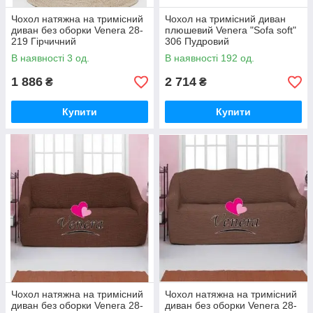
Чохол натяжна на тримісний
Чохол на тримісний диван
диван без оборки Venera 28-
плюшевий Venera "Sofa soft"
219 Гірчичний
306 Пудровий
В наявності 3 од.
В наявності 192 од.
1 886
2 714
₴
₴
Купити
Купити
Чохол натяжна на тримісний
Чохол натяжна на тримісний
диван без оборки Venera 28-
диван без оборки Venera 28-