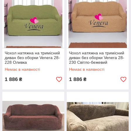
Чохол натяжна на тримісний
Чохол натяжна на тримісний
диван без оборки Venera 28-
диван без оборки Venera 28-
228 Оливка
230 Світло-бежевий
Немає в наявності
Немає в наявності
1 886
1 886
₴
₴