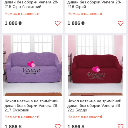
диван без оборки Venera 28-
диван без оборки Venera 28-
215 Сіро-блакитний
216 Сірий
Немає в наявності
Немає в наявності
1 886
1 886
₴
₴
Чохол натяжна на тримісний
Чохол натяжна на тримісний
диван без оборки Venera 28-
диван без оборки Venera 28-
217 Бузковий
221 Бордо
Немає в наявності
Немає в наявності
1 886
1 886
₴
₴