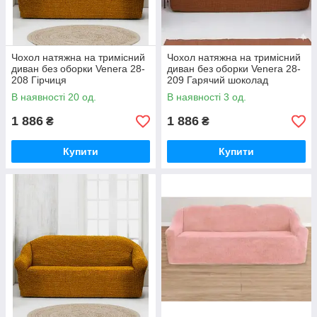
Чохол натяжна на тримісний
Чохол натяжна на тримісний
диван без оборки Venera 28-
диван без оборки Venera 28-
208 Гірчиця
209 Гарячий шоколад
В наявності 20 од.
В наявності 3 од.
1 886
1 886
₴
₴
Купити
Купити