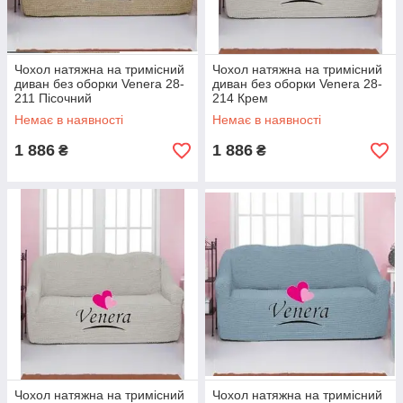
Чохол натяжна на тримісний
Чохол натяжна на тримісний
диван без оборки Venera 28-
диван без оборки Venera 28-
211 Пісочний
214 Крем
Немає в наявності
Немає в наявності
1 886
1 886
₴
₴
Чохол натяжна на тримісний
Чохол натяжна на тримісний