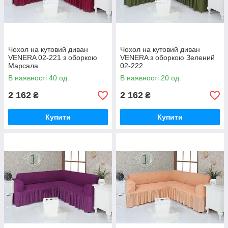
Чохол на кутовий диван
Чохол на кутовий диван
VENERA 02-221 з оборкою
VENERA з оборкою Зелений
Марсала
02-222
В наявності 40 од.
В наявності 20 од.
2 162
2 162
₴
₴
Купити
Купити