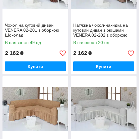
Чохол на кутовий диван
Натяжна чохол-накидка на
VENERA 02-201 з оборкою
кутовий диван з рюшами
Шоколад
VENERA 02-202 з оборкою
Капучіно
В наявності 49 од.
В наявності 20 од.
2 162
2 162
₴
₴
Купити
Купити