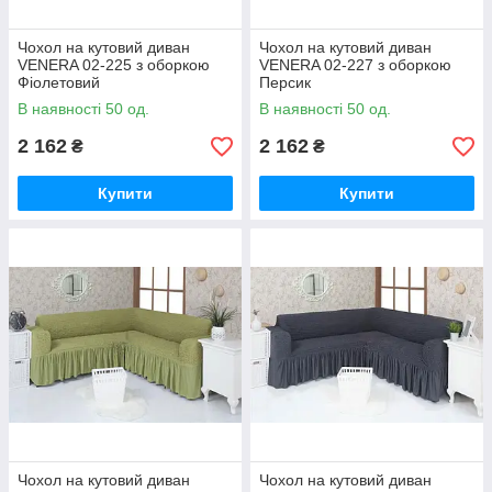
Чохол на кутовий диван
Чохол на кутовий диван
VENERA 02-225 з оборкою
VENERA 02-227 з оборкою
Фіолетовий
Персик
В наявності 50 од.
В наявності 50 од.
2 162
2 162
₴
₴
Купити
Купити
Чохол на кутовий диван
Чохол на кутовий диван