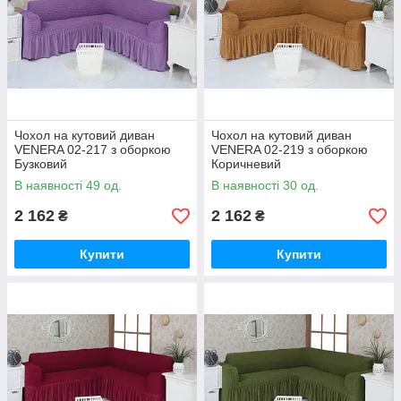
Чохол на кутовий диван
Чохол на кутовий диван
VENERA 02-217 з оборкою
VENERA 02-219 з оборкою
Бузковий
Коричневий
В наявності 49 од.
В наявності 30 од.
2 162
2 162
₴
₴
Купити
Купити