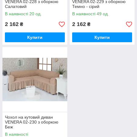
VENERA 02-228 з оборкою
VENERA 02-229 з оборкою
Салатовий
Темно - сірий
В наявності 20 од.
В наявності 49 од.
2 162
2 162
₴
₴
Купити
Купити
Чохол на кутовий диван
VENERA 02-230 з оборкою
Беж
В наявності