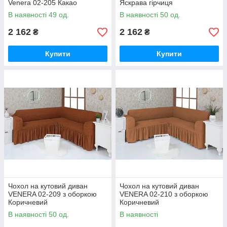
Venera 02-205 Какао
Яскрава гірчиця
В наявності 49 од.
В наявності 50 од.
2 162
2 162
₴
₴
Купити
Купити
Чохол на кутовий диван
Чохол на кутовий диван
VENERA 02-209 з оборкою
VENERA 02-210 з оборкою
Коричневий
Коричневий
В наявності 50 од.
В наявності