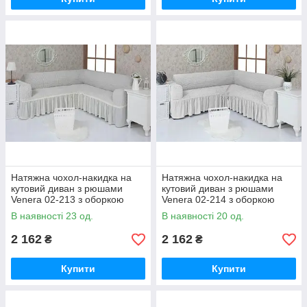
Натяжна чохол-накидка на
Натяжна чохол-накидка на
кутовий диван з рюшами
кутовий диван з рюшами
Venera 02-213 з оборкою
Venera 02-214 з оборкою
Білий
Крем
В наявності 23 од.
В наявності 20 од.
2 162
2 162
₴
₴
Купити
Купити