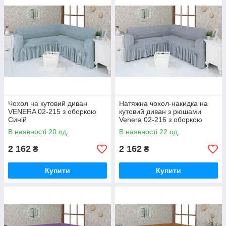
Чохол на кутовий диван
Натяжна чохол-накидка на
VENERA 02-215 з оборкою
кутовий диван з рюшами
Синій
Venera 02-216 з оборкою
Сірий
В наявності 20 од.
В наявності 22 од.
2 162
2 162
₴
₴
Купити
Купити