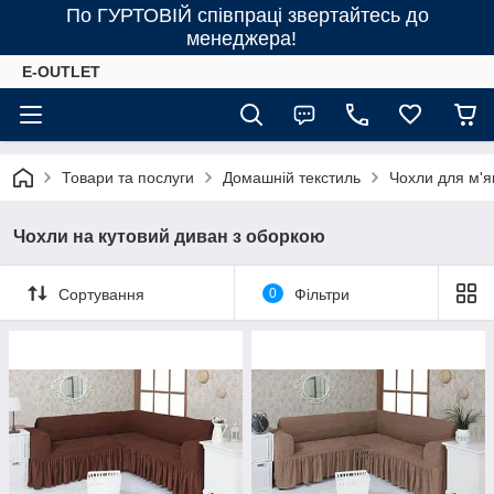
По ГУРТОВІЙ співпраці звертайтесь до
менеджера!
E-OUTLET
Товари та послуги
Домашній текстиль
Чохли для м'я
Чохли на кутовий диван з оборкою
Сортування
0
Фільтри