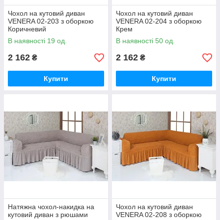
Чохол на кутовий диван
Чохол на кутовий диван
VENERA 02-203 з оборкою
VENERA 02-204 з оборкою
Коричневий
Крем
В наявності 19 од.
В наявності 50 од.
2 162
2 162
₴
₴
Купити
Купити
Натяжна чохол-накидка на
Чохол на кутовий диван
кутовий диван з рюшами
VENERA 02-208 з оборкою