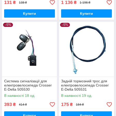
131
1 136
₴
₴
138 ₴
1 196 ₴
Купити
Купити
–5%
–5%
Система сигналізації для
Задній тормозний трос для
електровелосипеда Crosser
електровелосипеда Crosser
E-Delta 505530
E-Delta 505531
В наявності 18 од.
В наявності 19 од.
393
175
₴
₴
414 ₴
184 ₴
Купити
Купити