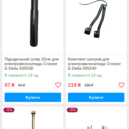
Підсідельний штир 25см для
Комплект шатунів для
електровелосипеда Crosser
електровелосипеда Crosser
E-Delta 505538
E-Delta 505540
В наявності 19 од.
В наявності 19 од.
87
219
₴
₴
92 ₴
230 ₴
Купити
Купити
–5%
–5%