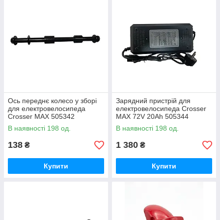
Ось переднє колесо у зборі
Зарядний пристрій для
для електровелосипеда
електровелосипеда Crosser
Crosser MAX 505342
MAX 72V 20Ah 505344
В наявності 198 од.
В наявності 198 од.
138
1 380
₴
₴
Купити
Купити