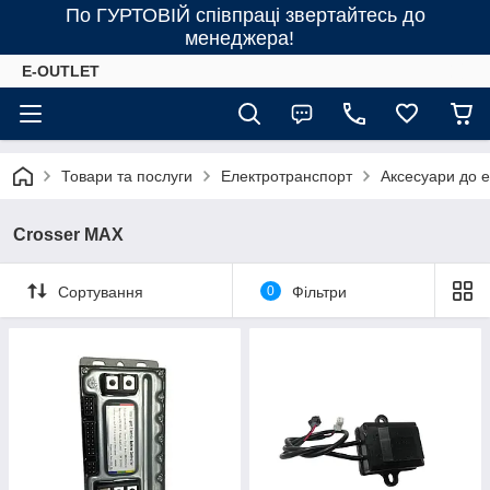
По ГУРТОВІЙ співпраці звертайтесь до
менеджера!
E-OUTLET
Товари та послуги
Електротранспорт
Аксесуари до 
Crosser MAX
Сортування
0
Фільтри