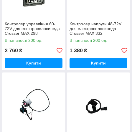
Контролер управління 60-
Контролер напруги 48-72V
72V для електровелосипеда
для електровелосипеда
Crosser MAX 298
Crosser MAX 332
В наявності 200 од.
В наявності 200 од.
2 760
1 380
₴
₴
Купити
Купити