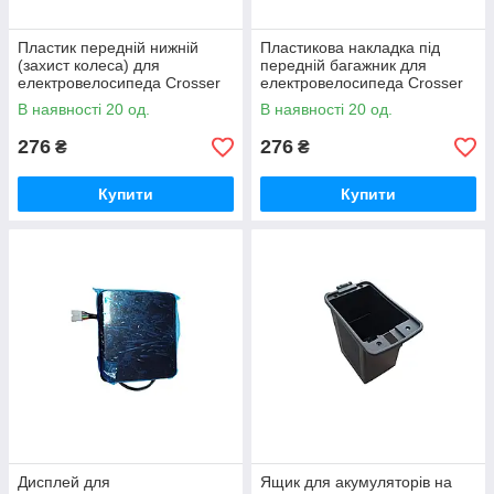
Пластик передній нижній
Пластикова накладка під
(захист колеса) для
передній багажник для
електровелосипеда Crosser
електровелосипеда Crosser
MAX 505357
MAX 505359
В наявності 20 од.
В наявності 20 од.
276
276
₴
₴
Купити
Купити
Дисплей для
Ящик для акумуляторів на