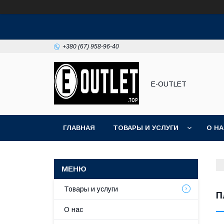
+380 (67) 958-96-40
E-OUTLET
ГЛАВНАЯ
ТОВАРЫ И УСЛУГИ
О Н
Товары и услуги
П
О нас