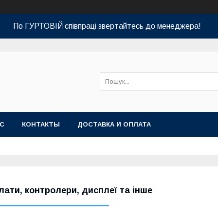
По ГУРТОВІЙ співпраці звертайтесь до менеджера!
АС
КОНТАКТЫ
ДОСТАВКА И ОПЛАТА
лати, контролери, дисплеї та інше