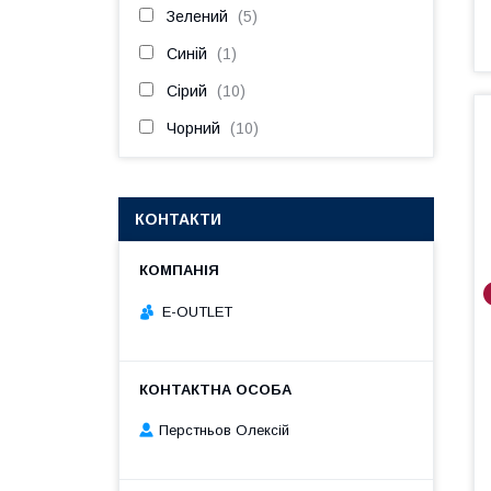
Зелений
5
Синій
1
Сірий
10
Чорний
10
КОНТАКТИ
E-OUTLET
Перстньов Олексій