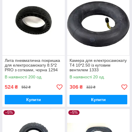
Лита пневматична покришка
Камера для електросамокату
для електросамокату 8.5*2
Т4 10*2.50 із кутовим
PRO з сотками, чорна 1294
вентилем 1333
В наявності 200 од.
В наявності 20 од.
524
306
₴
₴
552 ₴
322 ₴
Купити
Купити
–5%
–5%