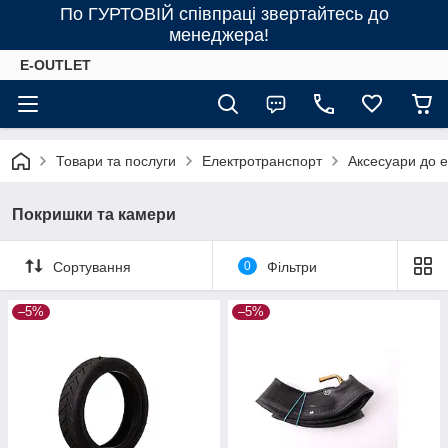
По ГУРТОВІЙ співпраці звертайтесь до
менеджера!
E-OUTLET
Товари та послуги
Електротранспорт
Аксесуари до 
Покришки та камери
Сортування
0
Фільтри
–5%
–5%