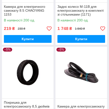
Камера для електричного
Заднє колесо M-11B для
самокату 8.5 CHAOYANG
електросамокату в комплекті
1153
зі стільниками (1171)
В наявності 200 од.
В наявності 200 од.
219
1 748
₴
₴
230 ₴
1 840 ₴
Купити
Купити
–5%
–5%
Покришка для
електросамокату 8,5 дюймів
Камера для електросамокату