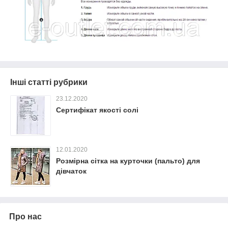
Інші статті рубрики
23.12.2020
Сертифікат якості солі
12.01.2020
Розмірна сітка на курточки (пальто) для
дівчаток
Про нас